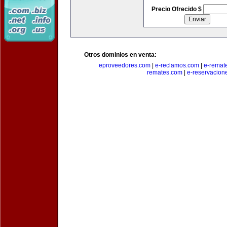
Precio Ofrecido $
Otros dominios en venta:
eproveedores.com
|
e-reclamos.com
|
e-remat
remates.com
|
e-reservacion