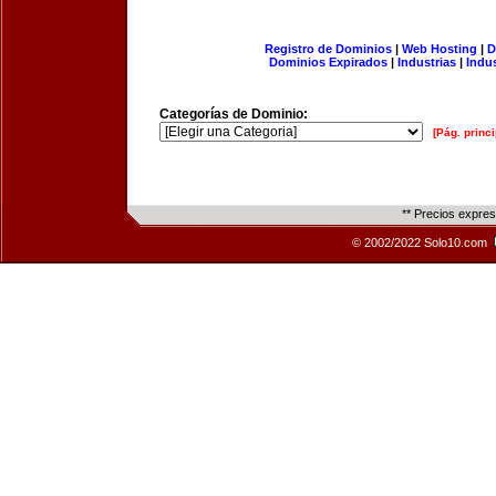
Registro de Dominios
|
Web Hosting
|
D
Dominios Expirados
|
Industrias
|
Indu
Categorías de Dominio:
[Pág. princi
** Precios expre
© 2002/2022 Solo10.com