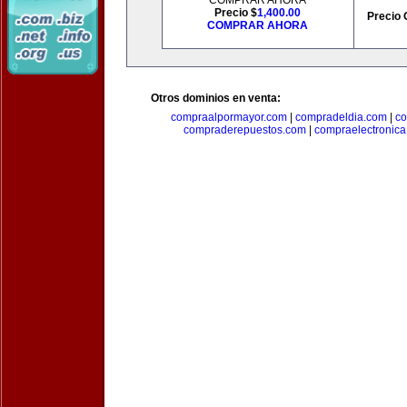
COMPRAR AHORA
Precio $
1,400.00
Precio 
COMPRAR AHORA
Otros dominios en venta:
compraalpormayor.com
|
compradeldia.com
|
co
compraderepuestos.com
|
compraelectronic