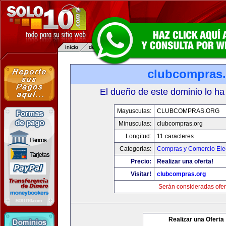
clubcompras.
El dueño de este dominio lo ha
Mayusculas:
CLUBCOMPRAS.ORG
Minusculas:
clubcompras.org
Longitud:
11 caracteres
Categorias:
Compras y Comercio Elec
Precio:
Realizar una oferta!
Visitar!
clubcompras.org
Serán consideradas ofer
Realizar una Oferta