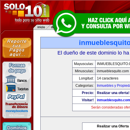
inmueblesquit
El dueño de este dominio lo ha
Mayusculas:
INMUEBLESQUITO
Minusculas:
inmueblesquito.com
Longitud:
14 caracteres
Categorias:
Inmuebles y Propie
Precio:
Realizar una oferta!
Visitar!
inmueblesquito.co
Serán consideradas ofer
Realizar una Oferta