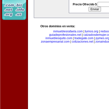
Precio Ofrecido $
Otros dominios en venta:
inmueblesrafaela.com
|
turnos.org
|
redso
guiadeprofesionales.net
|
calzadosdemujer.
inmueblesquito.com
|
tradegate.com
|
pymes.or
zonaempresarial.com
|
cotizaciones.net
|
zonaindus