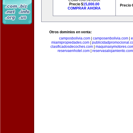
COMPRAR AHORA
Precio $
15,000.00
Precio 
COMPRAR AHORA
Otros dominios en venta:
camposbolivia.com
|
camposenbolivia.com
|
e
miamipropiedades.com
|
publicidadpromocional.
clasificadosdecoches.com
|
maquinasymotores.co
reservaenhotel.com
|
reservasalojamiento.com