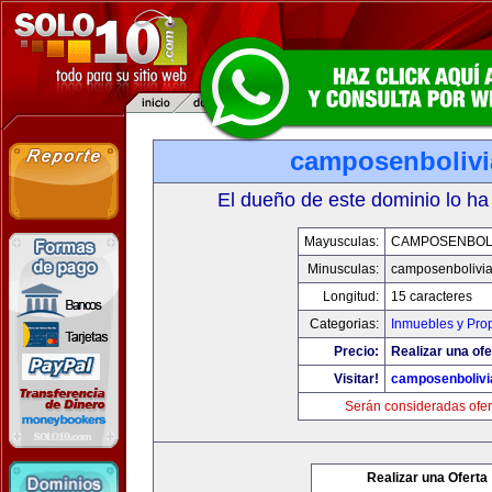
camposenboliv
El dueño de este dominio lo ha
Mayusculas:
CAMPOSENBOLI
Minusculas:
camposenbolivi
Longitud:
15 caracteres
Categorias:
Inmuebles y Pro
Precio:
Realizar una ofe
Visitar!
camposenbolivi
Serán consideradas ofer
Realizar una Oferta