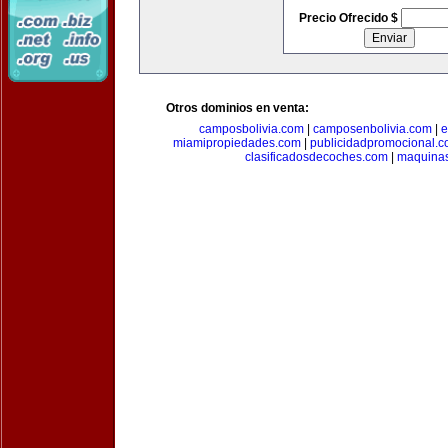
Precio Ofrecido $
Otros dominios en venta:
camposbolivia.com
|
camposenbolivia.com
|
e
miamipropiedades.com
|
publicidadpromocional.
clasificadosdecoches.com
|
maquina