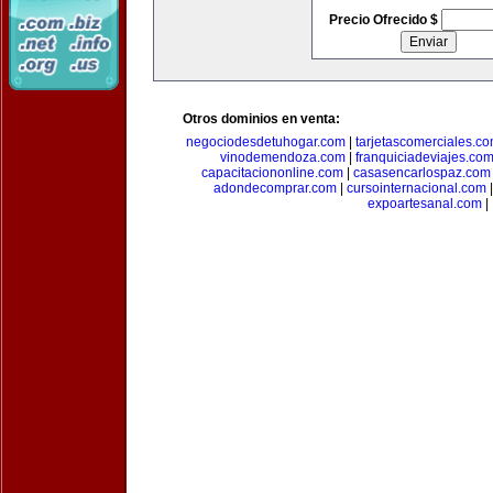
Precio Ofrecido $
Otros dominios en venta:
negociodesdetuhogar.com
|
tarjetascomerciales.c
vinodemendoza.com
|
franquiciadeviajes.co
capacitaciononline.com
|
casasencarlospaz.com
adondecomprar.com
|
cursointernacional.com
expoartesanal.com
|