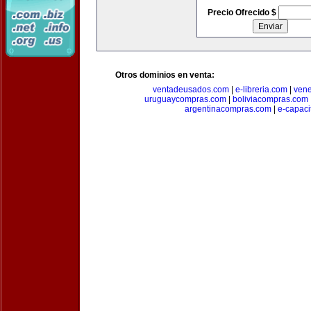
Precio Ofrecido $
Otros dominios en venta:
ventadeusados.com
|
e-libreria.com
|
ven
uruguaycompras.com
|
boliviacompras.com
argentinacompras.com
|
e-capaci