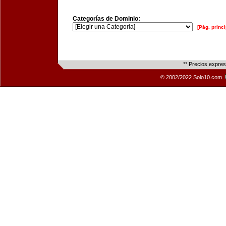
Categorías de Dominio:
[Pág. princi
** Precios expre
© 2002/2022 Solo10.com