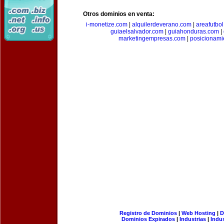
Otros dominios en venta:
i-monetize.com
|
alquilerdeverano.com
|
areafutbo
guiaelsalvador.com
|
guiahonduras.com
|
marketingempresas.com
|
posicionam
Registro de Dominios
|
Web Hosting
|
D
Dominios Expirados
|
Industrias
|
Indu