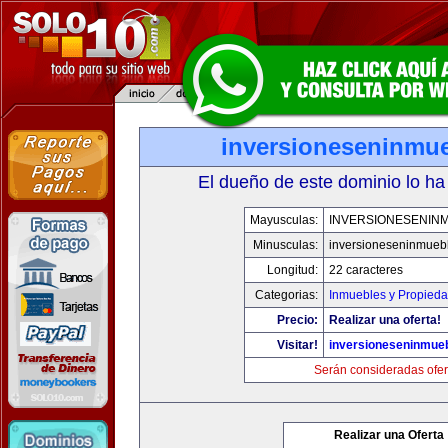
inversioneseninmu
El dueño de este dominio lo ha
Mayusculas:
INVERSIONESENIN
Minusculas:
inversioneseninmueb
Longitud:
22 caracteres
Categorias:
Inmuebles y Propied
Precio:
Realizar una oferta!
Visitar!
inversioneseninmue
Serán consideradas ofer
Realizar una Oferta