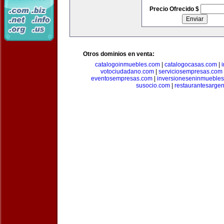
Precio Ofrecido $
Otros dominios en venta:
catalogoinmuebles.com
|
catalogocasas.com
|
votociudadano.com
|
serviciosempresas.com
eventosempresas.com
|
inversioneseninmueble
susocio.com
|
restaurantesargen