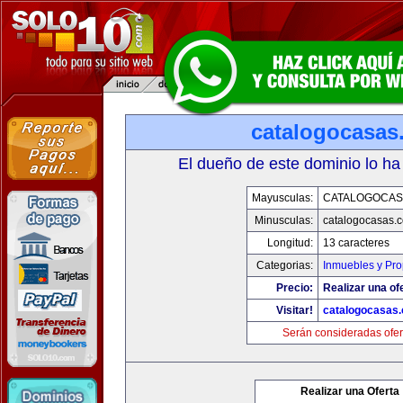
catalogocasas
El dueño de este dominio lo ha
Mayusculas:
CATALOGOCAS
Minusculas:
catalogocasas.
Longitud:
13 caracteres
Categorias:
Inmuebles y Pr
Precio:
Realizar una of
Visitar!
catalogocasas
Serán consideradas ofer
Realizar una Oferta