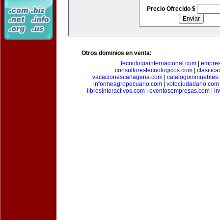
Precio Ofrecido $
Otros dominios en venta:
tecnologiainternacional.com
|
empres
consultorestecnologicos.com
|
clasific
vacacionescartagena.com
|
catalogoinmuebles
informeagropecuario.com
|
votociudadano.com
librosinteractivos.com
|
eventosempresas.com
|
in