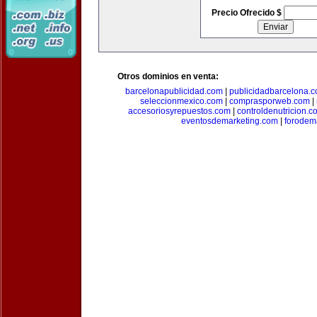
Precio Ofrecido $
Otros dominios en venta:
barcelonapublicidad.com
|
publicidadbarcelona.
seleccionmexico.com
|
comprasporweb.com
|
accesoriosyrepuestos.com
|
controldenutricion.c
eventosdemarketing.com
|
forodem