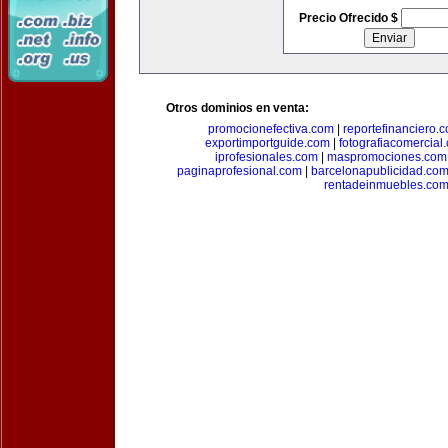
Precio Ofrecido $
Otros dominios en venta:
promocionefectiva.com
|
reportefinanciero.
exportimportguide.com
|
fotografiacomercial
iprofesionales.com
|
maspromociones.com
paginaprofesional.com
|
barcelonapublicidad.co
rentadeinmuebles.co