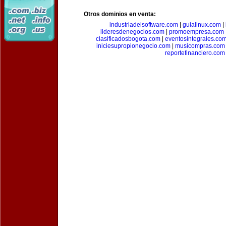
Otros dominios en venta:
industriadelsoftware.com
|
guialinux.com
|
lideresdenegocios.com
|
promoempresa.com
clasificadosbogota.com
|
eventosintegrales.co
iniciesupropionegocio.com
|
musicompras.com
reportefinanciero.com