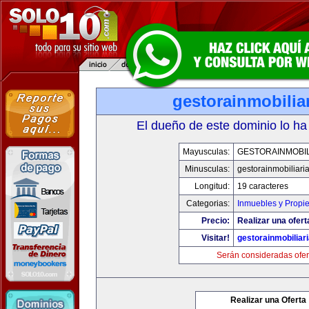
gestorainmobilia
El dueño de este dominio lo ha
Mayusculas:
GESTORAINMOBIL
Minusculas:
gestorainmobiliari
Longitud:
19 caracteres
Categorias:
Inmuebles y Propi
Precio:
Realizar una ofert
Visitar!
gestorainmobiliar
Serán consideradas ofer
Realizar una Oferta