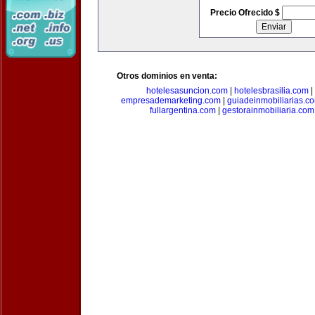
Precio Ofrecido $
Otros dominios en venta:
hotelesasuncion.com
|
hotelesbrasilia.com
|
empresademarketing.com
|
guiadeinmobiliarias.c
fullargentina.com
|
gestorainmobiliaria.com