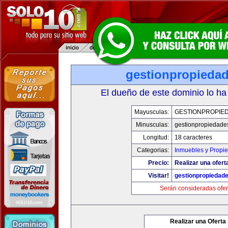
gestionpropieda
El dueño de este dominio lo ha
Mayusculas:
GESTIONPROPIE
Minusculas:
gestionpropiedade
Longitud:
18 caracteres
Categorias:
Inmuebles y Propi
Precio:
Realizar una ofert
Visitar!
gestionpropiedad
Serán consideradas ofer
Realizar una Oferta