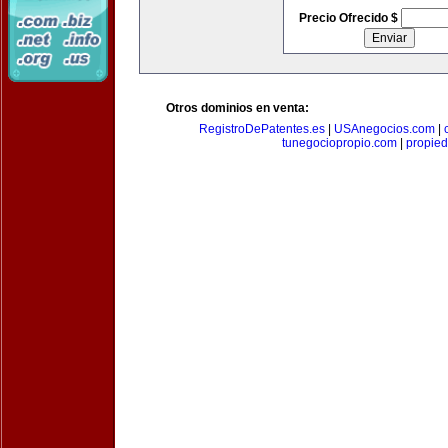
Precio Ofrecido $
Otros dominios en venta:
RegistroDePatentes.es
|
USAnegocios.com
|
tunegociopropio.com
|
propied